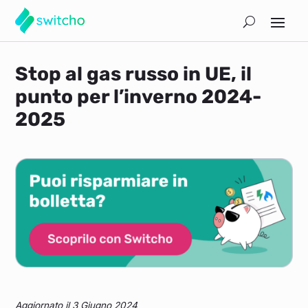
Stop al gas russo in UE, il
punto per l’inverno 2024-
2025
Aggiornato il 3 Giugno 2024