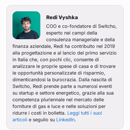
Redi Vyshka
COO e co-fondatore di Switcho,
esperto nei campi della
consulenza manageriale e della
finanza aziendale, Redi ha contribuito nel 2019
alla progettazione e al lancio del primo servizio
in Italia che, con pochi clic, consente di
analizzare le proprie spese di casa e di trovare
le opportunità personalizzate di risparmio,
dimenticandosi la burocrazia. Dalla nascita di
Switcho, Redi prende parte a numerosi eventi
su startup e settore energetico, grazie alla sua
competenza pluriennale nel mercato delle
forniture di gas e luce e nelle soluzioni per
ridurre i costi in bolletta.
Leggi tutti i suoi
articoli
e seguilo su
LinkedIn
.