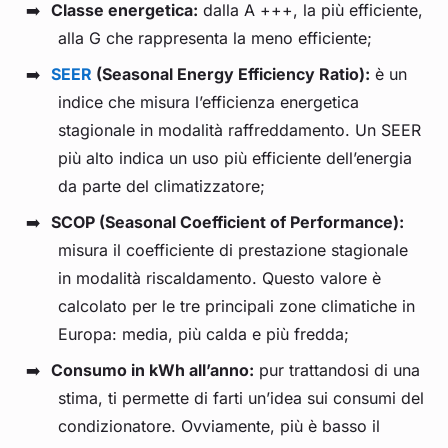
Classe energetica:
dalla A +++, la più efficiente,
alla G che rappresenta la meno efficiente;
SEER
(Seasonal Energy Efficiency Ratio):
è un
indice che misura l’efficienza energetica
stagionale in modalità raffreddamento. Un SEER
più alto indica un uso più efficiente dell’energia
da parte del climatizzatore;
SCOP (Seasonal Coefficient of Performance):
misura il coefficiente di prestazione stagionale
in modalità riscaldamento. Questo valore è
calcolato per le tre principali zone climatiche in
Europa: media, più calda e più fredda;
Consumo in kWh all’anno:
pur trattandosi di una
stima, ti permette di farti un’idea sui consumi del
condizionatore. Ovviamente, più è basso il