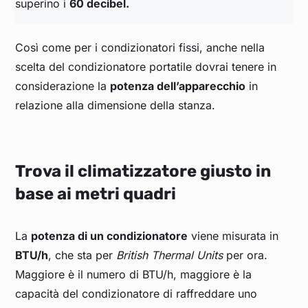
superino i
60 decibel.
Così come per i condizionatori fissi, anche nella
scelta del condizionatore portatile dovrai tenere in
considerazione la
potenza dell’apparecchio
in
relazione alla dimensione della stanza.
Trova il climatizzatore giusto in
base ai metri quadri
La
potenza di un condizionatore
viene misurata in
BTU/h
, che sta per
British Thermal Units
per ora.
Maggiore è il numero di BTU/h, maggiore è la
capacità del condizionatore di raffreddare uno