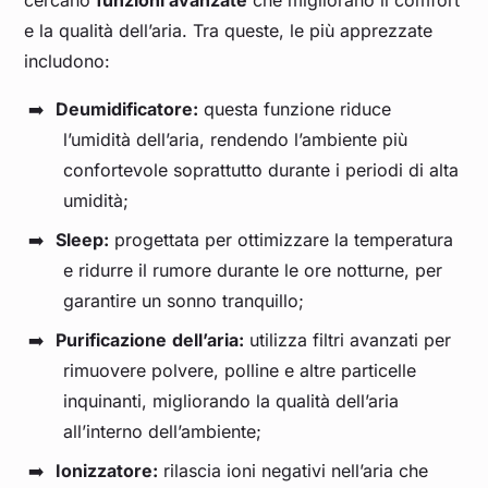
cercano
funzioni avanzate
che migliorano il comfort
e la qualità dell’aria. Tra queste, le più apprezzate
includono:
Deumidificatore:
questa funzione riduce
l’umidità dell’aria, rendendo l’ambiente più
confortevole soprattutto durante i periodi di alta
umidità;
Sleep:
progettata per ottimizzare la temperatura
e ridurre il rumore durante le ore notturne, per
garantire un sonno tranquillo;
Purificazione
dell’aria:
utilizza filtri avanzati per
rimuovere polvere, polline e altre particelle
inquinanti, migliorando la qualità dell’aria
all’interno dell’ambiente;
Ionizzatore:
rilascia ioni negativi nell’aria che