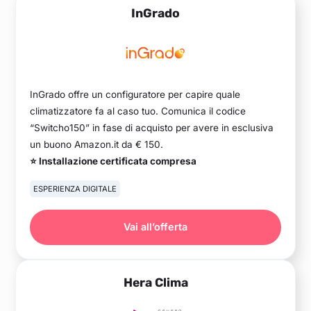
InGrado
InGrado offre un configuratore per capire quale
climatizzatore fa al caso tuo. Comunica il codice
“Switcho150” in fase di acquisto per avere in esclusiva
un buono Amazon.it da € 150.
⭐ Installazione certificata compresa
ESPERIENZA DIGITALE
Vai all’offerta
Hera Clima