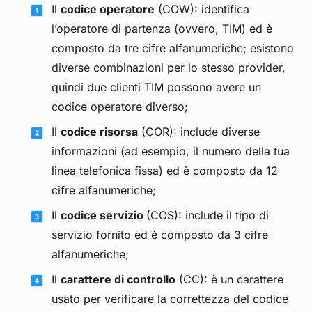
Il
codice operatore
(COW): identifica
l’operatore di partenza (ovvero, TIM) ed è
composto da tre cifre alfanumeriche; esistono
diverse combinazioni per lo stesso provider,
quindi due clienti TIM possono avere un
codice operatore diverso;
Il
codice risorsa
(COR): include diverse
informazioni (ad esempio, il numero della tua
linea telefonica fissa) ed è composto da 12
cifre alfanumeriche;
Il
codice servizio
(COS): include il tipo di
servizio fornito ed è composto da 3 cifre
alfanumeriche;
Il
carattere di controllo
(CC): è un carattere
usato per verificare la correttezza del codice