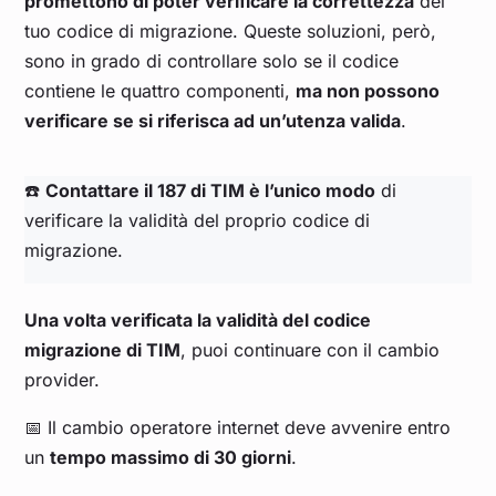
promettono di poter verificare la correttezza
del
tuo codice di migrazione. Queste soluzioni, però,
sono in grado di controllare solo se il codice
contiene le quattro componenti,
ma non possono
verificare se si riferisca ad un’utenza valida
.
☎️
Contattare il 187 di TIM è l’unico modo
di
verificare la validità del proprio codice di
migrazione.
Una volta verificata la validità del codice
migrazione di TIM
, puoi continuare con il cambio
provider.
📅 Il cambio operatore internet deve avvenire entro
un
tempo massimo di 30 giorni
.