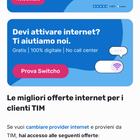
Le migliori offerte internet per i
clienti TIM
Se vuoi
cambiare provider internet
e provieni da
TIM,
hai accesso alle seguenti offerte
: