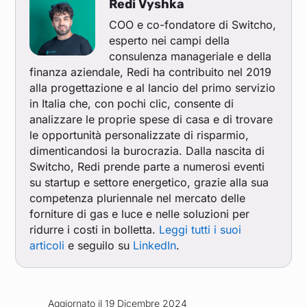
Redi Vyshka
COO e co-fondatore di Switcho,
esperto nei campi della
consulenza manageriale e della
finanza aziendale, Redi ha contribuito nel 2019
alla progettazione e al lancio del primo servizio
in Italia che, con pochi clic, consente di
analizzare le proprie spese di casa e di trovare
le opportunità personalizzate di risparmio,
dimenticandosi la burocrazia. Dalla nascita di
Switcho, Redi prende parte a numerosi eventi
su startup e settore energetico, grazie alla sua
competenza pluriennale nel mercato delle
forniture di gas e luce e nelle soluzioni per
ridurre i costi in bolletta.
Leggi tutti i suoi
articoli
e seguilo su
LinkedIn
.
Aggiornato il 19 Dicembre 2024