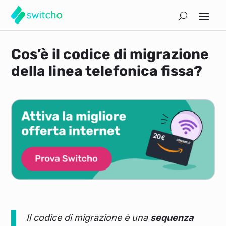
Cos’è il codice di migrazione
della linea telefonica fissa?
Il codice di migrazione è una
sequenza