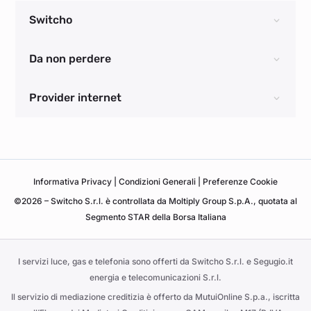
Switcho
Da non perdere
Provider internet
Informativa
Privacy
|
Condizioni Generali
|
Preferenze Cookie
©2026 – Switcho S.r.l. è controllata da Moltiply Group S.p.A., quotata al
Segmento STAR della Borsa Italiana
I servizi luce, gas e telefonia sono offerti da Switcho S.r.l. e Segugio.it
energia e telecomunicazioni S.r.l.
Il servizio di mediazione creditizia è offerto da MutuiOnline S.p.a., iscritta