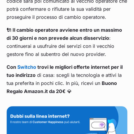
codice sarà poi comunicato al vecchio operatore che
potrà confermare o rifiutare la sua validità per
proseguire il processo di cambio operatore.
🔌 Il cambio operatore avviene entro un massimo
di 30 giorni e non prevede alcun disservizio
:
continuerai a usufruire dei servizi con il vecchio
gestore fino al subentro del nuovo provider.
Con
Switcho
trovi le migliori offerte internet per il
tuo indirizzo
di casa: scegli la tecnologia e attivi la
tua preferita in pochi clic. In più, ricevi un
Buono
Regalo Amazon.it da 20€
💎