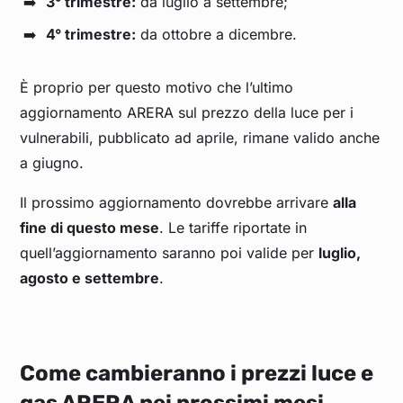
3° trimestre:
da luglio a settembre;
4° trimestre:
da ottobre a dicembre.
È proprio per questo motivo che l’ultimo
aggiornamento ARERA sul prezzo della luce per i
vulnerabili, pubblicato ad aprile, rimane valido anche
a giugno.
Il prossimo aggiornamento dovrebbe arrivare
alla
fine di questo mese
. Le tariffe riportate in
quell’aggiornamento saranno poi valide per
luglio,
agosto e settembre
.
Come cambieranno i prezzi luce e
gas ARERA nei prossimi mesi