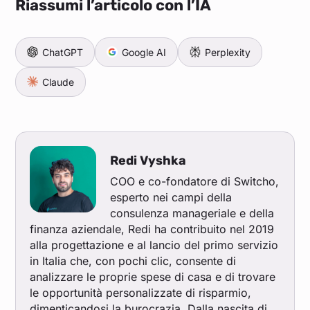
Riassumi l’articolo con l’IA
ChatGPT
Google AI
Perplexity
Claude
Redi Vyshka
COO e co-fondatore di Switcho,
esperto nei campi della
consulenza manageriale e della
finanza aziendale, Redi ha contribuito nel 2019
alla progettazione e al lancio del primo servizio
in Italia che, con pochi clic, consente di
analizzare le proprie spese di casa e di trovare
le opportunità personalizzate di risparmio,
dimenticandosi la burocrazia. Dalla nascita di