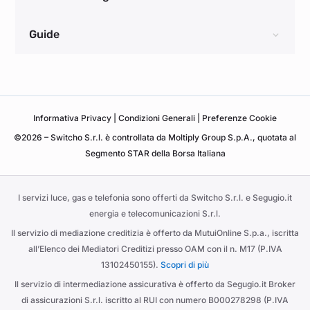
Guide
Informativa
Privacy
|
Condizioni Generali
|
Preferenze Cookie
©2026 – Switcho S.r.l. è controllata da Moltiply Group S.p.A., quotata al
Segmento STAR della Borsa Italiana
I servizi luce, gas e telefonia sono offerti da Switcho S.r.l. e Segugio.it
energia e telecomunicazioni S.r.l.
Il servizio di mediazione creditizia è offerto da MutuiOnline S.p.a., iscritta
all’Elenco dei Mediatori Creditizi presso OAM con il n. M17 (P.IVA
13102450155).
Scopri di più
Il servizio di intermediazione assicurativa è offerto da Segugio.it Broker
di assicurazioni S.r.l. iscritto al RUI con numero B000278298 (P.IVA