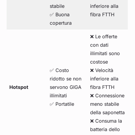
stabile
inferiore alla
✅ Buona
fibra FTTH
copertura
❌ Le offerte
con dati
illimitati sono
costose
✅ Costo
❌ Velocità
ridotto se non
inferiore alla
Hotspot
servono GIGA
fibra FTTH
illimitati
❌ Connessione
✅ Portatile
meno stabile
della saponetta
❌ Consuma la
batteria dello