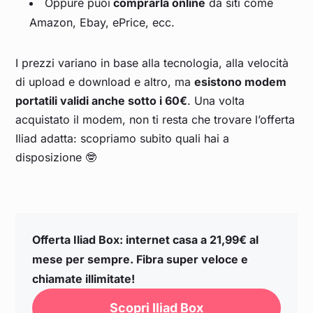
Oppure puoi
comprarla online
da siti come
Amazon, Ebay, ePrice, ecc.
I prezzi variano in base alla tecnologia, alla velocità
di upload e download e altro, ma
esistono modem
portatili validi anche sotto i 60€
. Una volta
acquistato il modem, non ti resta che trovare l’offerta
Iliad adatta: scopriamo subito quali hai a
disposizione 🤓
Offerta Iliad Box: internet casa a 21,99€ al
mese per sempre. Fibra super veloce e
chiamate illimitate!
Scopri Iliad Box