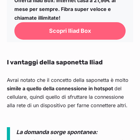
Offerta Iliad Box: internet casa a 21,99€ al
mese per sempre. Fibra super veloce e
chiamate illimitate!
Scopri Iliad Box
I vantaggi della saponetta Iliad
Avrai notato che il concetto della saponetta è molto
simile a quello della connessione in hotspot
del
cellulare, quindi quello di sfruttare la connessione
alla rete di un dispositivo per farne connettere altri.
La domanda sorge spontanea: