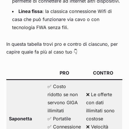
permette di connettere ad internet altri dispositivi.
Linea fissa
: la classica connessione Wifi di
casa che può funzionare via cavo o con
tecnologia FWA senza fili.
In questa tabella trovi pro e contro di ciascuno, per
capire quale fa più al caso tuo 👇
PRO
CONTRO
✅ Costo
ridotto se non
❌ Le offerte
servono GIGA
con dati
illimitati
illimitati sono
Saponetta
✅ Portatile
costose
✅ Connessione
❌ Velocità