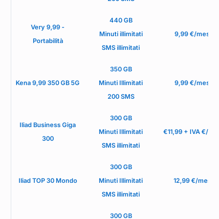
440 GB
Very 9,99 -
Minuti illimitati
9,99 €/mese
Portabilità
SMS illimitati
350 GB
Kena 9,99 350 GB 5G
Minuti Illimitati
9,99 €/mese
200 SMS
300 GB
Iliad Business Giga
Minuti Illimitati
€11,99 + IVA €/me
300
SMS illimitati
300 GB
Iliad TOP 30 Mondo
Minuti Illimitati
12,99 €/mese
SMS illimitati
300 GB