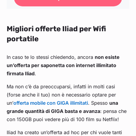
Migliori offerte Iliad per Wifi
portatile
In caso te lo stessi chiedendo, ancora
non esiste
un’offerta per saponetta con internet illimitato
firmata Iliad
.
Ma non c’è da preoccuparsi, infatti in molti casi
(forse anche il tuo) non è necessario optare per
un’
offerta mobile con GIGA illimitati
. Spesso
una
grande quantità di GIGA basta e avanza
: pensa che
con 150GB puoi vedere più di 100 film su Netflix!
Iliad ha creato un’offerta ad hoc per chi vuole tanti