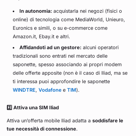
In autonomia:
acquistarla nei negozi (fisici o
online) di tecnologia come MediaWorld, Unieuro,
Euronics e simili, o su e-commerce come
Amazon.it, Ebay.it e altri.
Affidandoti ad un gestore:
alcuni operatori
tradizionali sono entrati nel mercato delle
saponette, spesso associando ai propri modem
delle offerte apposite (non è il caso di Iliad, ma se
ti interessa puoi approfondire le saponette
WINDTRE
,
Vodafone
e
TIM
).
2️⃣ Attiva una SIM Iliad
Attiva un’offerta mobile Iliad adatta a
soddisfare le
tue necessità di connessione
.