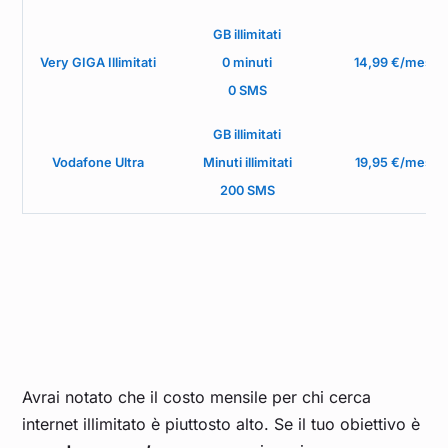
GB illimitati
Very GIGA Illimitati
0 minuti
14,99 €/mese
0 SMS
GB illimitati
Vodafone Ultra
Minuti illimitati
19,95 €/mese
200 SMS
Avrai notato che il costo mensile per chi cerca
internet illimitato è piuttosto alto. Se il tuo obiettivo è