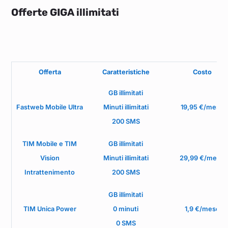
Offerte GIGA illimitati
Offerta
Caratteristiche
Costo
GB illimitati
Fastweb Mobile Ultra
Minuti illimitati
19,95 €/mese
200 SMS
TIM Mobile e TIM
GB illimitati
Vision
Minuti illimitati
29,99 €/mese
Intrattenimento
200 SMS
GB illimitati
TIM Unica Power
0 minuti
1,9 €/mese
0 SMS