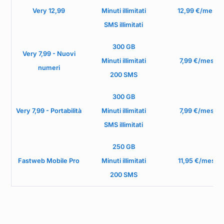
Very 12,99
Minuti illimitati
12,99 €/mese
SMS illimitati
300 GB
Very 7,99 - Nuovi
Minuti illimitati
7,99 €/mese
numeri
200 SMS
300 GB
Very 7,99 - Portabilità
Minuti illimitati
7,99 €/mese
SMS illimitati
250 GB
Fastweb Mobile Pro
Minuti illimitati
11,95 €/mese
200 SMS