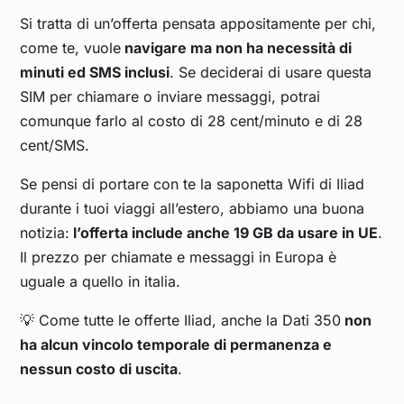
Si tratta di un’offerta pensata appositamente per chi,
come te, vuole
navigare ma non ha necessità di
minuti ed SMS inclusi
. Se deciderai di usare questa
SIM per chiamare o inviare messaggi, potrai
comunque farlo al costo di 28 cent/minuto e di 28
cent/SMS.
Se pensi di portare con te la saponetta Wifi di Iliad
durante i tuoi viaggi all’estero, abbiamo una buona
notizia:
l’offerta include anche 19 GB da usare in UE
.
Il prezzo per chiamate e messaggi in Europa è
uguale a quello in italia.
💡 Come tutte le offerte Iliad, anche la Dati 350
non
ha alcun vincolo temporale di permanenza e
nessun costo di uscita
.