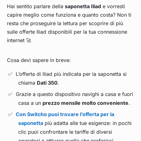
Hai sentito parlare della
saponetta Iliad
e vorresti
capire meglio come funziona e quanto costa? Non ti
resta che proseguire la lettura per scoprire di più
sulle offerte Iliad disponibili per la tua connessione
internet 🚀
Cosa devi sapere in breve:
L’offerta di Iliad più indicata per la saponetta si
chiama
Dati 350
.
Grazie a questo dispositivo navighi a casa e fuori
casa a un
prezzo mensile molto conveniente
.
Con Switcho puoi trovare l’offerta per la
saponetta
più adatta alle tue esigenze: in pochi
clic puoi confrontare le tariffe di diversi
operatori e attivare quella che preferisci