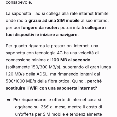
consapevole.
La saponetta Iliad si collega alla rete internet tramite
onde radio
grazie ad una SIM mobile
al suo interno,
per poi
fungere da router:
potrai infatti
collegare i
tuoi dispositivi e iniziare a navigare
.
Per quanto riguarda le prestazioni internet, una
saponetta con tecnologia 4G ha una velocità di
connessione minima di
100 MB al secondo
(solitamente 150/300 MB/s), superando di gran lunga
i 20 MB/s della ADSL, ma rimanendo lontani dai
500/1000 MB/s della fibra ottica. Quindi,
perché
sostituire il WiFi con una saponetta internet?
Per risparmiare:
le offerte di internet casa si
aggirano sui 25€ al mese, mentre il costo di
un’offerta per SIM mobile è tendenzialmente