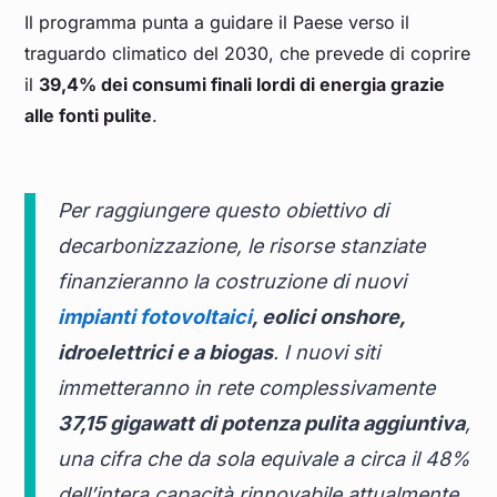
Il programma punta a guidare il Paese verso il
traguardo climatico del 2030, che prevede di coprire
il
39,4% dei consumi finali lordi di energia grazie
alle fonti pulite
.
Per raggiungere questo obiettivo di
decarbonizzazione, le risorse stanziate
finanzieranno la costruzione di nuovi
impianti fotovoltaici
, eolici onshore,
idroelettrici e a biogas
. I nuovi siti
immetteranno in rete complessivamente
37,15 gigawatt di potenza pulita aggiuntiva
,
una cifra che da sola equivale a circa il 48%
dell’intera capacità rinnovabile attualmente