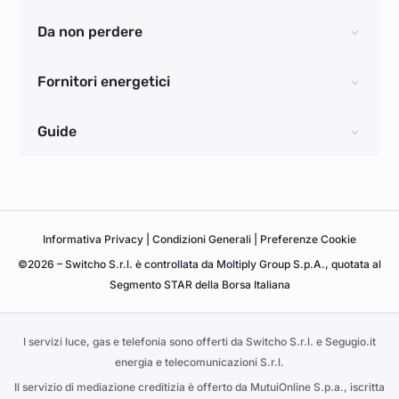
Da non perdere
Fornitori energetici
Guide
Informativa
Privacy
|
Condizioni Generali
|
Preferenze Cookie
©2026 – Switcho S.r.l. è controllata da Moltiply Group S.p.A., quotata al
Segmento STAR della Borsa Italiana
I servizi luce, gas e telefonia sono offerti da Switcho S.r.l. e Segugio.it
energia e telecomunicazioni S.r.l.
Il servizio di mediazione creditizia è offerto da MutuiOnline S.p.a., iscritta