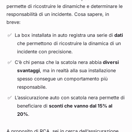
permette di ricostruire le dinamiche e determinare le
responsabilità di un incidente. Cosa sapere, in
breve:
La box installata in auto registra una serie di
dati
che permettono di ricostruire la dinamica di un
incidente con precisione.
C’è chi pensa che la scatola nera abbia
diversi
svantaggi
, ma in realtà alla sua installazione
spesso consegue un comportamento più
responsabile.
L’assicurazione auto con scatola nera permette di
beneficiare di
sconti che vanno dal 15% al
20%
.
A proposito di RCA, sei in cerca dell’assicurazione