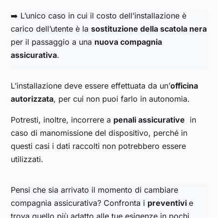
➡️ L’unico caso in cui il costo dell’installazione è
carico dell’utente è la
sostituzione della scatola nera
per il passaggio a una
nuova compagnia
assicurativa
.
L’installazione deve essere effettuata da un’
officina
autorizzata
, per cui non puoi farlo in autonomia.
Potresti, inoltre, incorrere a
penali assicurative
in
caso di manomissione del dispositivo, perché in
questi casi i dati raccolti non potrebbero essere
utilizzati.
Pensi che sia arrivato il momento di cambiare
compagnia assicurativa? Confronta i
preventivi
e
trova quello più adatto alle tue esigenze in pochi