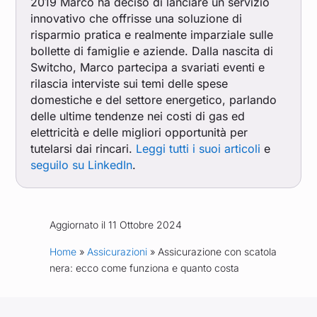
2019 Marco ha deciso di lanciare un servizio
innovativo che offrisse una soluzione di
risparmio pratica e realmente imparziale sulle
bollette di famiglie e aziende. Dalla nascita di
Switcho, Marco partecipa a svariati eventi e
rilascia interviste sui temi delle spese
domestiche e del settore energetico, parlando
delle ultime tendenze nei costi di gas ed
elettricità e delle migliori opportunità per
tutelarsi dai rincari.
Leggi tutti i suoi articoli
e
seguilo su LinkedIn
.
Aggiornato il 11 Ottobre 2024
Home
»
Assicurazioni
» Assicurazione con scatola
nera: ecco come funziona e quanto costa