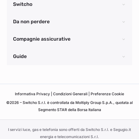
Switcho
Da non perdere
Compagnie assicurative
Guide
Informativa
Privacy
|
Condizioni Generali
|
Preferenze Cookie
©2026 – Switcho S.r.l. è controllata da Moltiply Group S.p.A., quotata al
Segmento STAR della Borsa Italiana
I servizi luce, gas e telefonia sono offerti da Switcho S.r.l. e Segugio.it
energia e telecomunicazioni S.r.l.