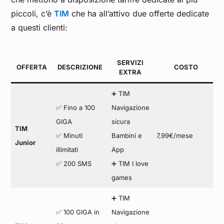
piccoli, c’è
TIM
che ha all’attivo due offerte dedicate
a questi clienti:
SERVIZI
OFFERTA
DESCRIZIONE
COSTO
EXTRA
➕ TIM
✅ Fino a 100
Navigazione
GIGA
sicura
TIM
✅ Minuti
Bambini e
7,99€/mese
Junior
illimitati
App
✅ 200 SMS
➕ TIM I love
games
➕ TIM
✅ 100 GIGA in
Navigazione