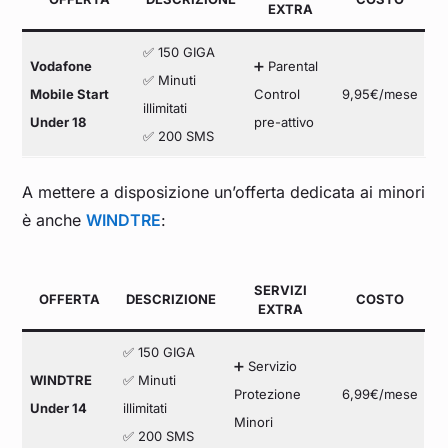
EXTRA
✅ 150 GIGA
Vodafone
➕ Parental
✅ Minuti
Mobile Start
Control
9,95€/mese
illimitati
Under 18
pre-attivo
✅ 200 SMS
A mettere a disposizione un’offerta dedicata ai minori
è anche
WINDTRE
:
SERVIZI
OFFERTA
DESCRIZIONE
COSTO
EXTRA
✅ 150 GIGA
➕ Servizio
WINDTRE
✅ Minuti
Protezione
6,99€/mese
Under 14
illimitati
Minori
✅ 200 SMS