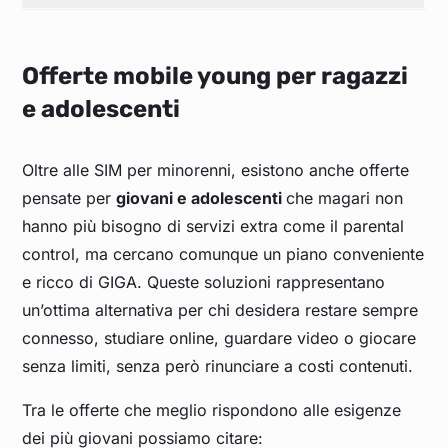
Offerte mobile young per ragazzi
e adolescenti
Oltre alle SIM per minorenni, esistono anche offerte
pensate per
giovani e adolescenti
che magari non
hanno più bisogno di servizi extra come il parental
control, ma cercano comunque un piano conveniente
e ricco di GIGA. Queste soluzioni rappresentano
un’ottima alternativa per chi desidera restare sempre
connesso, studiare online, guardare video o giocare
senza limiti, senza però rinunciare a costi contenuti.
Tra le offerte che meglio rispondono alle esigenze
dei più giovani possiamo citare: