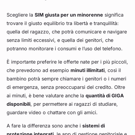
Scegliere la
SIM giusta per un minorenne
significa
trovare il giusto equilibrio tra libertà e tranquillità:
quella del ragazzo, che potrà comunicare e navigare
senza limiti eccessivi, e quella dei genitori, che
potranno monitorare i consumi e l’uso del telefono.
È importante preferire le offerte nate per i più piccoli,
che prevedono ad esempio
minuti illimitati
, così il
bambino potrà sempre chiamare i genitori o i numeri
di emergenza, senza preoccuparsi del credito. Oltre
ai minuti, è bene valutare anche la
quantità di GIGA
disponibili
, per permettere ai ragazzi di studiare,
guardare video o chattare con gli amici.
A fare la differenza sono anche i
sistemi di
protezione integrati
, le app di gestione genitoriale e