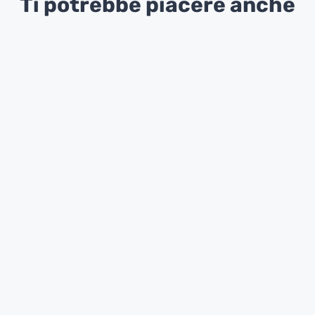
Ti potrebbe piacere anche