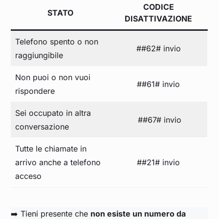
CODICE
STATO
DISATTIVAZIONE
Telefono spento o non
##62# invio
raggiungibile
Non puoi o non vuoi
##61# invio
rispondere
Sei occupato in altra
##67# invio
conversazione
Tutte le chiamate in
arrivo anche a telefono
##21# invio
acceso
➡️ Tieni presente che
non esiste un numero da