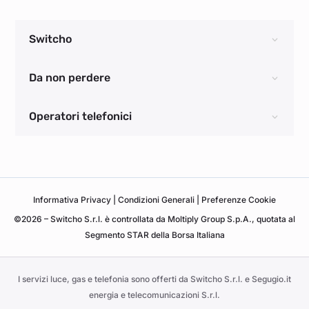
Switcho
Da non perdere
Operatori telefonici
Informativa
Privacy
|
Condizioni Generali
|
Preferenze Cookie
©2026 – Switcho S.r.l. è controllata da Moltiply Group S.p.A., quotata al
Segmento STAR della Borsa Italiana
I servizi luce, gas e telefonia sono offerti da Switcho S.r.l. e Segugio.it
energia e telecomunicazioni S.r.l.