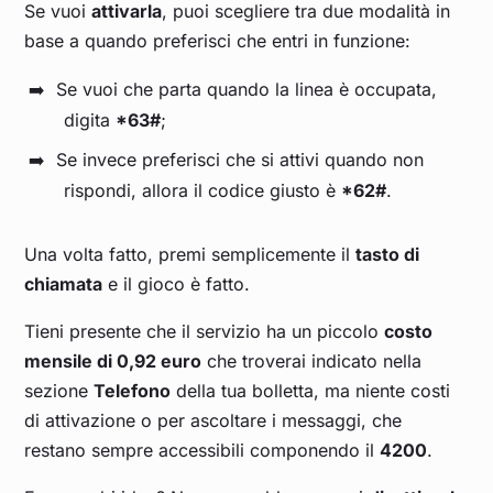
Se vuoi
attivarla
, puoi scegliere tra due modalità in
base a quando preferisci che entri in funzione:
Se vuoi che parta quando la linea è occupata,
digita
*63#
;
Se invece preferisci che si attivi quando non
rispondi, allora il codice giusto è
*62#
.
Una volta fatto, premi semplicemente il
tasto di
chiamata
e il gioco è fatto.
Tieni presente che il servizio ha un piccolo
costo
mensile di 0,92 euro
che troverai indicato nella
sezione
Telefono
della tua bolletta, ma niente costi
di attivazione o per ascoltare i messaggi, che
restano sempre accessibili componendo il
4200
.