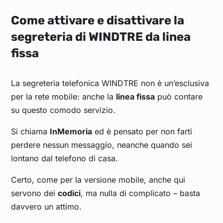
Come attivare e disattivare la
segreteria di WINDTRE da linea
fissa
La segreteria telefonica WINDTRE non è un’esclusiva
per la rete mobile: anche la
linea fissa
può contare
su questo comodo servizio.
Si chiama
InMemoria
ed è pensato per non farti
perdere nessun messaggio, neanche quando sei
lontano dal telefono di casa.
Certo, come per la versione mobile, anche qui
servono dei
codici
, ma nulla di complicato – basta
davvero un attimo.