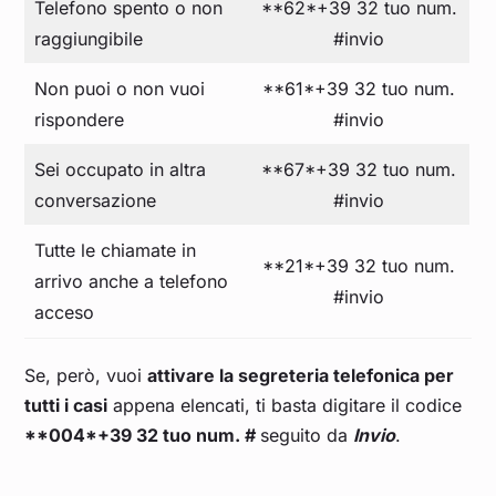
Telefono spento o non
**62*+39 32 tuo num.
raggiungibile
#invio
Non puoi o non vuoi
**61*+39 32 tuo num.
rispondere
#invio
Sei occupato in altra
**67*+39 32 tuo num.
conversazione
#invio
Tutte le chiamate in
**21*+39 32 tuo num.
arrivo anche a telefono
#invio
acceso
Se, però, vuoi
attivare la segreteria telefonica per
tutti i casi
appena elencati, ti basta digitare il codice
**004*+39 32 tuo num. #
seguito da
Invio
.