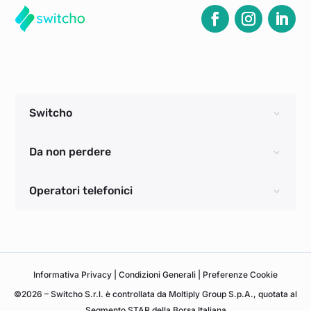
Switcho
Da non perdere
Operatori telefonici
Informativa
Privacy
|
Condizioni Generali
|
Preferenze Cookie
©2026 – Switcho S.r.l. è controllata da Moltiply Group S.p.A., quotata al
Segmento STAR della Borsa Italiana