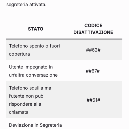
segreteria attivata:
CODICE
STATO
DISATTIVAZIONE
Telefono spento o fuori
##62#
copertura
Utente impegnato in
##67#
un’altra conversazione
Telefono squilla ma
l’utente non può
##61#
rispondere alla
chiamata
Deviazione in Segreteria