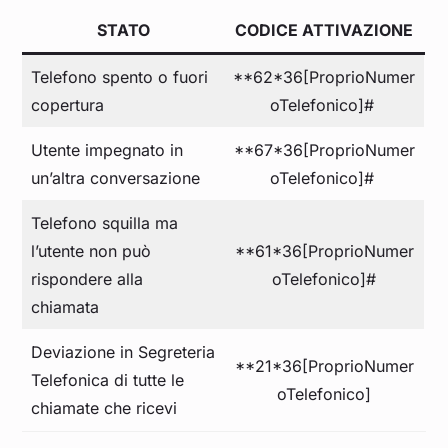
STATO
CODICE ATTIVAZIONE
Telefono spento o fuori
**62*36[ProprioNumer
copertura
oTelefonico]#
Utente impegnato in
**67*36[ProprioNumer
un’altra conversazione
oTelefonico]#
Telefono squilla ma
l’utente non può
**61*36[ProprioNumer
rispondere alla
oTelefonico]#
chiamata
Deviazione in Segreteria
**21*36[ProprioNumer
Telefonica di tutte le
oTelefonico]
chiamate che ricevi