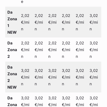
e
Da
2,02
2,02
2,02
2,02
2,02
3,02
Zona
€/mi
€/mi
€/mi
€/mi
€/mi
€/mi
1
n
n
n
n
n
n
NEW
Da
2,02
2,02
2,02
2,02
2,02
3,02
Zona
€/mi
€/mi
€/mi
€/mi
€/mi
€/mi
2
n
n
n
n
n
n
Da
3,02
3,02
3,02
3,02
3,02
3,02
Zona
€/mi
€/mi
€/mi
€/mi
€/mi
€/mi
2
n
n
n
n
n
n
NEW
Da
3,02
3,02
3,02
3,02
3,02
3,02
Zona
€/mi
€/mi
€/mi
€/mi
€/mi
€/mi