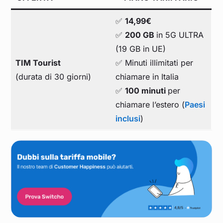
✅
14,99€
✅
200 GB
in 5G ULTRA
(19 GB in UE)
TIM Tourist
✅ Minuti illimitati per
(durata di 30 giorni)
chiamare in Italia
✅
100 minuti
per
chiamare l’estero (
Paesi
inclusi
)