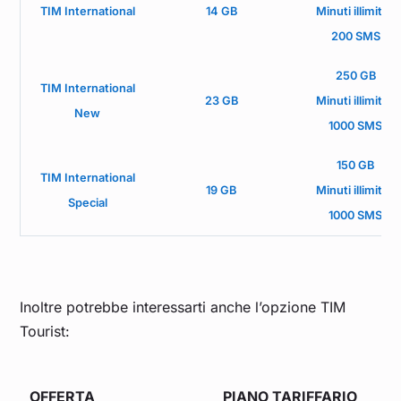
TIM International
14 GB
Minuti illimitati
200 SMS
250 GB
TIM International
23 GB
Minuti illimitati
New
1000 SMS
150 GB
TIM International
19 GB
Minuti illimitati
Special
1000 SMS
Inoltre potrebbe interessarti anche l’opzione TIM
Tourist:
OFFERTA
PIANO TARIFFARIO