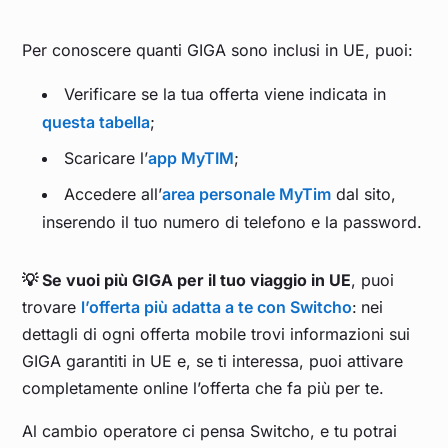
Per conoscere quanti GIGA sono inclusi in UE, puoi:
Verificare se la tua offerta viene indicata in
questa tabella
;
Scaricare l’
app MyTIM
;
Accedere all’
area personale MyTim
dal sito,
inserendo il tuo numero di telefono e la password.
💡 Se vuoi più GIGA per il tuo viaggio in UE
, puoi
trovare
l’offerta più adatta a te con Switcho
:
nei
dettagli di ogni offerta mobile trovi informazioni sui
GIGA garantiti in UE e, se ti interessa, puoi attivare
completamente online l’offerta che fa più per te.
Al cambio operatore ci pensa Switcho, e tu potrai