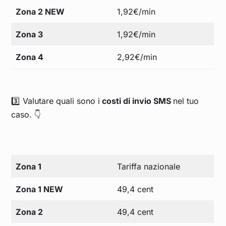
Zona 2 NEW
1,92€/min
Zona 3
1,92€/min
Zona 4
2,92€/min
3️⃣ Valutare quali sono i
costi di invio SMS
nel tuo
caso. 👇
Zona 1
Tariffa nazionale
Zona 1 NEW
49,4 cent
Zona 2
49,4 cent