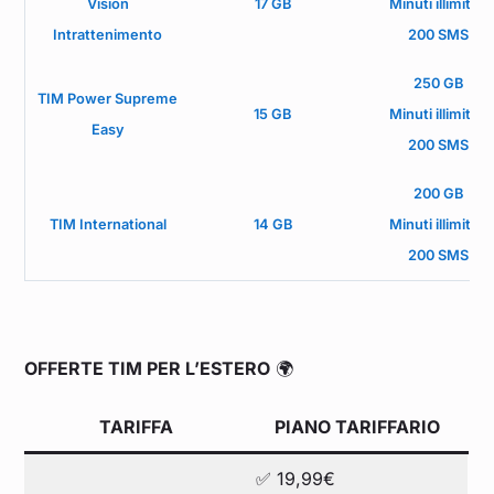
Vision
17 GB
Minuti illimitati
Intrattenimento
200 SMS
250 GB
TIM Power Supreme
15 GB
Minuti illimitati
Easy
200 SMS
200 GB
TIM International
14 GB
Minuti illimitati
200 SMS
OFFERTE TIM PER L’ESTERO
🌍
TARIFFA
PIANO TARIFFARIO
✅ 19,99€