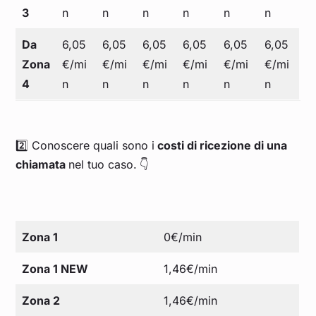
3
n
n
n
n
n
n
Da
6,05
6,05
6,05
6,05
6,05
6,05
Zona
€/mi
€/mi
€/mi
€/mi
€/mi
€/mi
4
n
n
n
n
n
n
2️⃣ Conoscere quali sono i
costi di ricezione di una
chiamata
nel tuo caso.
👇
Zona 1
0€/min
Zona 1 NEW
1,46€/min
Zona 2
1,46€/min