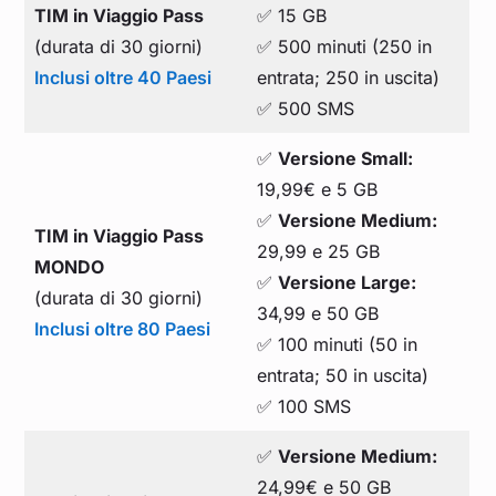
TIM in Viaggio Pass
✅ 15 GB
(durata di 30 giorni)
✅ 500 minuti (250 in
Inclusi oltre 40 Paesi
entrata; 250 in uscita)
✅ 500 SMS
✅
Versione Small:
19,99€ e 5 GB
✅
Versione Medium:
TIM in Viaggio Pass
29,99 e 25 GB
MONDO
✅
Versione Large:
(durata di 30 giorni)
34,99 e 50 GB
Inclusi oltre 80 Paesi
✅ 100 minuti (50 in
entrata; 50 in uscita)
✅ 100 SMS
✅
Versione Medium:
24,99€ e 50 GB