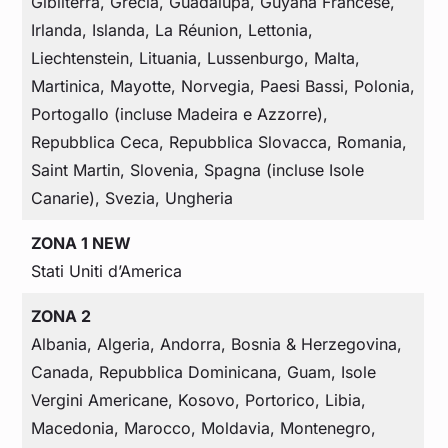
Gibilterra, Grecia, Guadalupa, Guyana Francese,
Irlanda, Islanda, La Réunion, Lettonia,
Liechtenstein, Lituania, Lussenburgo, Malta,
Martinica, Mayotte, Norvegia, Paesi Bassi, Polonia,
Portogallo (incluse Madeira e Azzorre),
Repubblica Ceca, Repubblica Slovacca, Romania,
Saint Martin, Slovenia, Spagna (incluse Isole
Canarie), Svezia, Ungheria
ZONA 1 NEW
Stati Uniti d’America
ZONA 2
Albania, Algeria, Andorra, Bosnia & Herzegovina,
Canada, Repubblica Dominicana, Guam, Isole
Vergini Americane, Kosovo, Portorico, Libia,
Macedonia, Marocco, Moldavia, Montenegro,