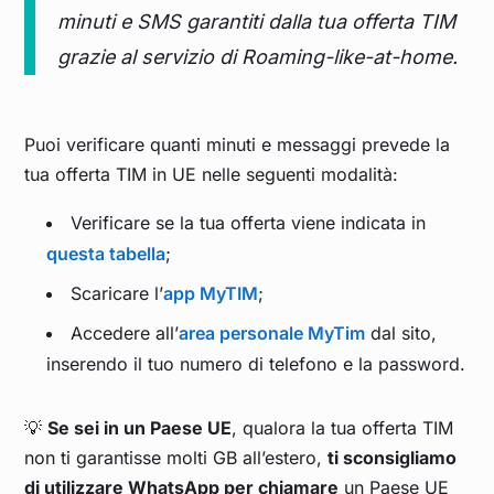
minuti e SMS garantiti dalla tua offerta TIM
grazie al servizio di Roaming-like-at-home.
Puoi verificare quanti minuti e messaggi prevede la
tua offerta TIM in UE nelle seguenti modalità:
Verificare se la tua offerta viene indicata in
questa tabella
;
Scaricare l’
app MyTIM
;
Accedere all’
area personale MyTim
dal sito,
inserendo il tuo numero di telefono e la password.
💡
Se sei in un Paese UE
, qualora la tua offerta TIM
non ti garantisse molti GB all’estero,
ti sconsigliamo
di utilizzare WhatsApp per chiamare
un Paese UE