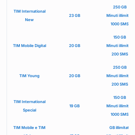
250 GB
TIM International
23 GB
Minuti illimitati
New
1000 SMS
150 GB
TIM Mobile Digital
20 GB
Minuti illimitati
200 SMS
250 GB
TIM Young
20 GB
Minuti illimitati
200 SMS
150 GB
TIM International
19 GB
Minuti illimitati
Special
1000 SMS
TIM Mobile e TIM
GB illimitati