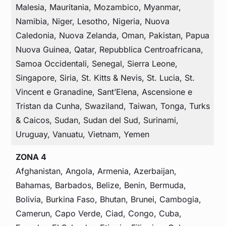
Malesia, Mauritania, Mozambico, Myanmar,
Namibia, Niger, Lesotho, Nigeria, Nuova
Caledonia, Nuova Zelanda, Oman, Pakistan, Papua
Nuova Guinea, Qatar, Repubblica Centroafricana,
Samoa Occidentali, Senegal, Sierra Leone,
Singapore, Siria, St. Kitts & Nevis, St. Lucia, St.
Vincent e Granadine, Sant’Elena, Ascensione e
Tristan da Cunha, Swaziland, Taiwan, Tonga, Turks
& Caicos, Sudan, Sudan del Sud, Surinami,
Uruguay, Vanuatu, Vietnam, Yemen
ZONA 4
Afghanistan, Angola, Armenia, Azerbaijan,
Bahamas, Barbados, Belize, Benin, Bermuda,
Bolivia, Burkina Faso, Bhutan, Brunei, Cambogia,
Camerun, Capo Verde, Ciad, Congo, Cuba,