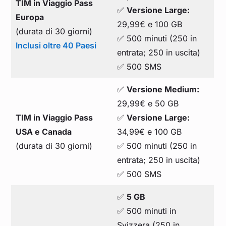
TIM in Viaggio Pass
✅
Versione Large:
Europa
29,99€ e 100 GB
(durata di 30 giorni)
✅ 500 minuti (250 in
Inclusi oltre 40 Paesi
entrata; 250 in uscita)
✅ 500 SMS
✅
Versione Medium:
29,99€ e 50 GB
TIM in Viaggio Pass
✅
Versione Large:
USA e Canada
34,99€ e 100 GB
(durata di 30 giorni)
✅ 500 minuti (250 in
entrata; 250 in uscita)
✅ 500 SMS
✅
5 GB
✅ 500 minuti in
Svizzera (250 in