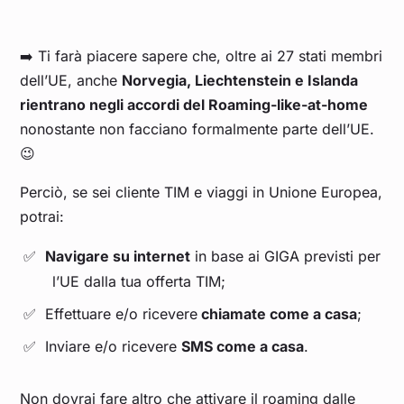
➡️ Ti farà piacere sapere che, oltre ai 27 stati membri
dell’UE, anche
Norvegia, Liechtenstein e Islanda
rientrano negli accordi del Roaming-like-at-home
nonostante non facciano formalmente parte dell’UE.
😉
Perciò, se sei cliente TIM e viaggi in Unione Europea,
potrai:
Navigare su internet
in base ai GIGA previsti per
l’UE dalla tua offerta TIM;
Effettuare e/o ricevere
chiamate come a casa
;
Inviare e/o ricevere
SMS come a casa
.
Non dovrai fare altro che attivare il roaming dalle