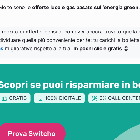
Molte sono le
offerte luce e gas basate sull’energia green
oposito di offerte, pensi di non aver ancora trovato quella 
dividuare quella più conveniente per te: tu carichi la bollett
as
migliorative rispetto alla tua.
In pochi clic e gratis
😇