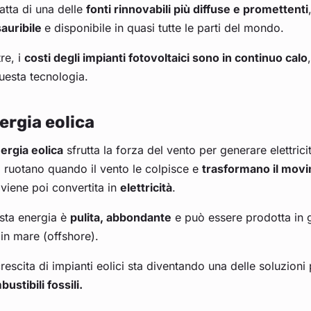
ratta di una delle
fonti rinnovabili più diffuse e promettenti
sauribile
e disponibile in quasi tutte le parti del mondo.
tre, i
costi degli impianti fotovoltaici sono in continuo calo
uesta tecnologia.
ergia eolica
ergia eolica
sfrutta la forza del vento per generare elettricit
, ruotano quando il vento le colpisce e
trasformano il movi
viene poi convertita in
elettricità
.
sta energia è
pulita, abbondante
e può essere prodotta in gr
in mare (offshore).
rescita di impianti eolici sta diventando una delle soluzioni 
ustibili fossili.