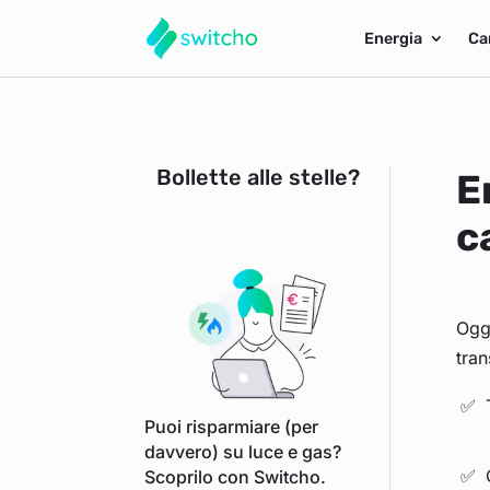
Energia
Ca
Bollette alle stelle?
E
c
Oggi
tran
Puoi risparmiare (per
davvero) su luce e gas?
Scoprilo con Switcho.