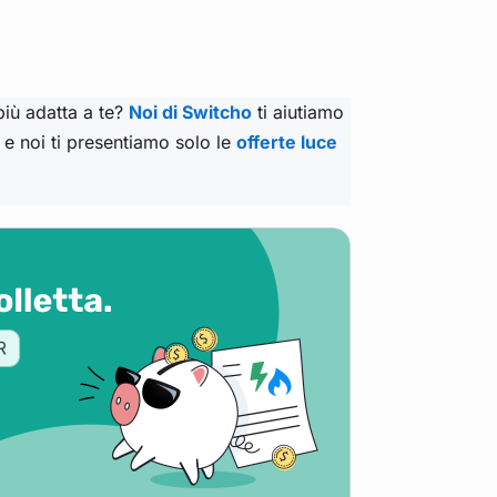
.
più adatta a te?
Noi di Switcho
ti aiutiamo
a e noi ti presentiamo solo le
offerte luce