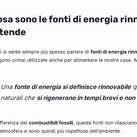
sa sono le fonti di energia rin
ntende
 si sente sempre più spesso parlare di
fonti di energia rin
ono ormai utilizzate anche per alimentare le nostre case.
Una
fonte di energia si definisce rinnovabile
q
naturali che
si rigenerano in tempi brevi e non
ifferenza dei
combustibili fossili
, queste fonti non rilascian
’atmosfera e sono quindi più rispettose dell’ambiente.