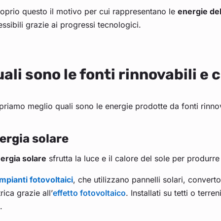
oprio questo il motivo per cui rappresentano le
energie del
ssibili grazie ai progressi tecnologici.
ali sono le fonti rinnovabili 
riamo meglio quali sono le energie prodotte da fonti rinnov
ergia solare
ergia solare
sfrutta la luce e il calore del sole per produrre
impianti fotovoltaici
, che utilizzano pannelli solari, convert
trica grazie all’
effetto fotovoltaico
. Installati su tetti o ter
e.