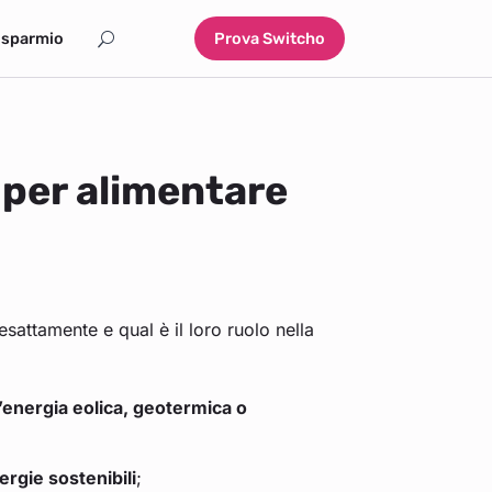
isparmio
Prova Switcho
e per alimentare
esattamente e qual è il loro ruolo nella
l’energia eolica, geotermica o
ergie sostenibili
;