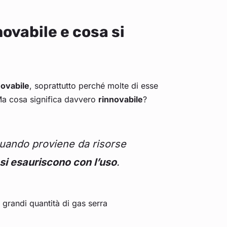
novabile e cosa si
novabile
, soprattutto perché molte di esse
 Ma cosa significa davvero
rinnovabile
?
uando proviene da risorse
 si esauriscono con l’uso
.
o grandi quantità di gas serra