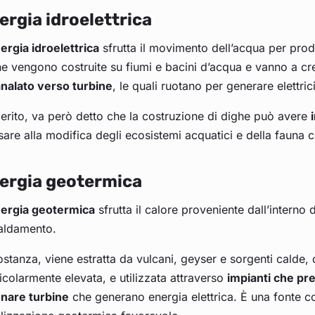
ergia idroelettrica
ergia idroelettrica
sfrutta il movimento dell’acqua per produ
e vengono costruite su fiumi e bacini d’acqua e vanno a cr
analato verso turbine
, le quali ruotano per generare elettric
erito, va però detto che la costruzione di dighe può avere
are alla modifica degli ecosistemi acquatici e della fauna c
ergia geotermica
ergia geotermica
sfrutta il calore proveniente dall’interno d
caldamento.
ostanza, viene estratta da vulcani, geyser e sorgenti calde,
icolarmente elevata, e utilizzata attraverso
impianti che pre
onare turbine
che generano energia elettrica. È una fonte co