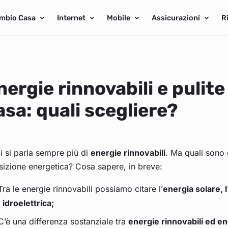
mbio Casa
Internet
Mobile
Assicurazioni
R
nergie rinnovabili e pulit
asa: quali scegliere?
 si parla sempre più di
energie rinnovabili
. Ma quali sono 
sizione energetica? Cosa sapere, in breve:
Tra le energie rinnovabili possiamo citare l’
energia solare, 
idroelettrica;
C’è una differenza sostanziale tra
energie rinnovabili ed en