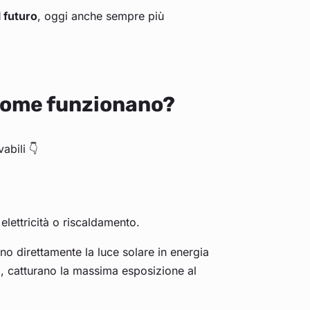
 futuro
, oggi anche sempre più
e come funzionano?
abili 👇
 elettricità o riscaldamento.
ono direttamente la luce solare in energia
reni, catturano la massima esposizione al