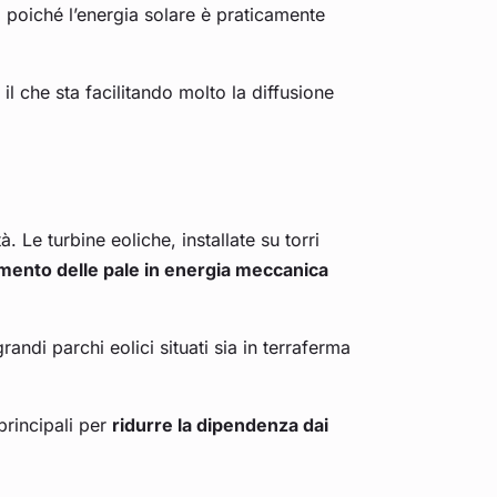
, poiché l’energia solare è praticamente
, il che sta facilitando molto la diffusione
à. Le turbine eoliche, installate su torri
mento delle pale in energia meccanica
andi parchi eolici situati sia in terraferma
principali per
ridurre la dipendenza dai