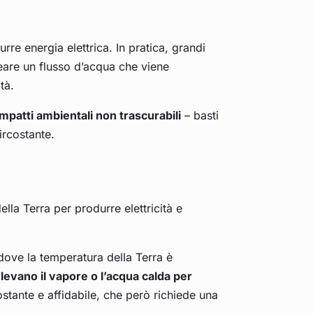
rre energia elettrica. In pratica, grandi
eare un flusso d’acqua che viene
ità.
impatti ambientali non trascurabili
– basti
ircostante.
ella Terra per produrre elettricità e
 dove la temperatura della Terra è
levano il vapore o l’acqua calda per
stante e affidabile, che però richiede una