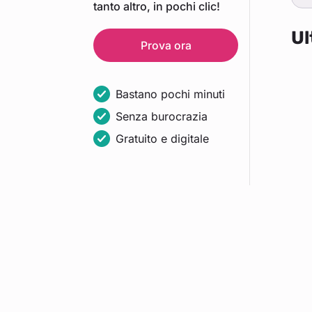
tanto altro, in pochi clic!
Ul
Prova ora
Bastano pochi minuti
Senza burocrazia
Gratuito e digitale