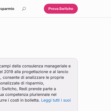
isparmio
Prova Switcho
campi della consulenza manageriale e
el 2019 alla progettazione e al lancio
c, consente di analizzare le proprie
sonalizzate di risparmio,
i Switcho, Redi prende parte a
 sua competenza pluriennale nel
rre i costi in bolletta.
Leggi tutti i suoi