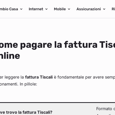
mbio Casa
Internet
Mobile
Assicurazioni
R
ome pagare la fattura Tis
nline
er leggere la
fattura Tiscali
è fondamentale per avere sempre
namenti. In pillole:
Formato c
ve trovo la fattura Tiscali?