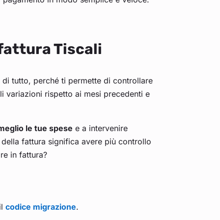
fattura Tiscali
 di tutto, perché ti permette di controllare
li variazioni rispetto ai mesi precedenti e
meglio le tue spese
e a intervenire
ella fattura significa avere più controllo
re in fattura?
il
codice migrazione
.