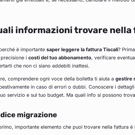
ali informazioni trovare nella 
perché è importante
saper leggere la fattura Tiscali
? Prima
 precisione i
costi del tuo abbonamento
, verificare eventua
rtarti che non ci siano addebiti inattesi.
tre, comprendere ogni voce della bolletta ti aiuta a
gestire 
estivamente in caso di errori o dubbi. Conoscere i dettagli d
tuo servizio e sul tuo budget. Ma quali info si possono trova
dice migrazione
rimo, importante elemento che puoi trovare nella fattura è 