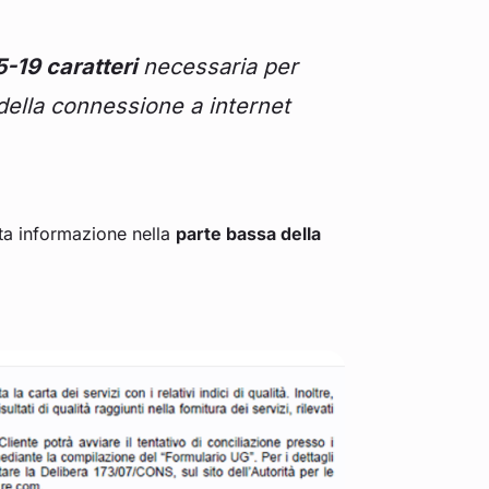
-19 caratteri
necessaria per
o della connessione a internet
sta informazione nella
parte bassa della