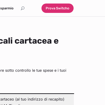
isparmio
Prova Switcho
cali cartacea e
 sotto controllo le tue spese e i tuoi
artaceo (al tuo indirizzo di recapito)