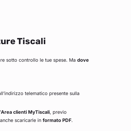
ure Tiscali
pre sotto controllo le tue spese. Ma
dove
all’indirizzo telematico presente sulla
’
Area clienti MyTiscali
, previo
 anche scaricarle in
formato PDF
.