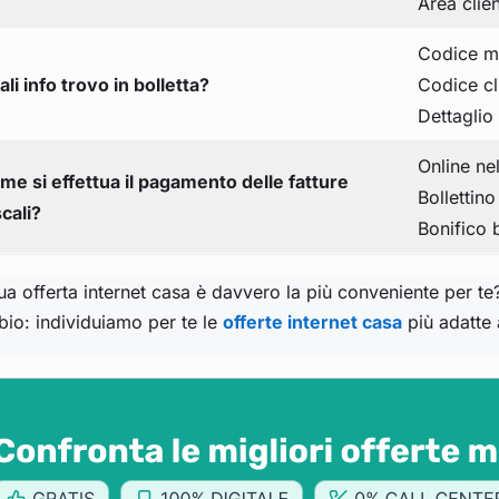
Area clien
Codice m
li info trovo in bolletta?
Codice cl
Dettaglio
Online nel
me si effettua il pagamento delle fatture
Bollettino
cali?
Bonifico 
ua offerta internet casa è davvero la più conveniente per t
io: individuiamo per te le
offerte internet casa
più adatte 