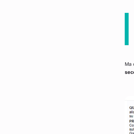
Ma d
sec