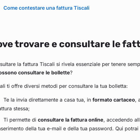
Come contestare una fattura Tiscali
ve trovare e consultare le fatt
ultare la fattura Tiscali si rivela essenziale per tenere sem
ossono consultare le bollette
?
ali ti offre diversi metodi per consultare la tua bolletta:
Te la invia direttamente a casa tua, in
formato cartaceo
, 
attura stessa;
Ti permette di
consultare la fattura online
, accedendo all
nserimento della tua e-mail e della tua password. Qui potrai