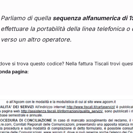
Parliamo di quella
sequenza alfanumerica di 15
effettuare la portabilità della linea telefonica 
verso un altro operatore.
ove si trova questo codice? Nella fattura Tiscali trovi que
onda pagina
: