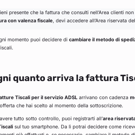
ieni presente che la fattura che consulti nell’Area clienti no
ura con valenza fiscale
, devi accedere all’Area riservata del
ogni momento puoi decidere di
cambiare il metodo di spedi
iscali.
ni quanto arriva la fattura Tis
atture Tiscali per il servizio ADSL
arrivano con cadenza
me
’offerta che hai scelto al momento della sottoscrizione.
avere tutto sotto controllo, puoi registrarti all’
area riservat
iscali
sul tuo smartphone. Da lì potrai decidere come ricever
menti già effettuati e, se necessario, cambiare il metodo