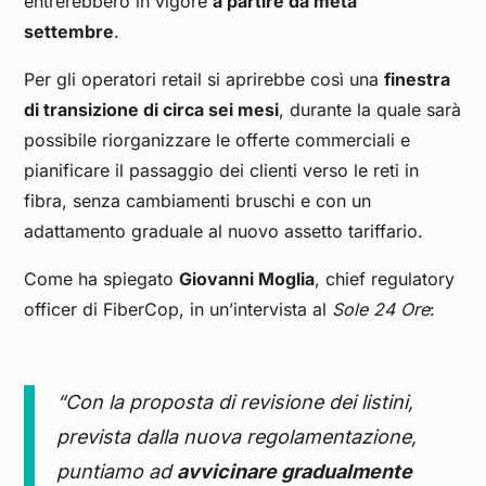
entrerebbero in vigore
a partire da metà
settembre
.
Per gli operatori retail si aprirebbe così una
finestra
di transizione di circa sei mesi
, durante la quale sarà
possibile riorganizzare le offerte commerciali e
pianificare il passaggio dei clienti verso le reti in
fibra, senza cambiamenti bruschi e con un
adattamento graduale al nuovo assetto tariffario.
Come ha spiegato
Giovanni Moglia
, chief regulatory
officer di FiberCop, in un’intervista al
Sole 24 Ore
:
“Con la proposta di revisione dei listini,
prevista dalla nuova regolamentazione,
puntiamo ad
avvicinare gradualmente