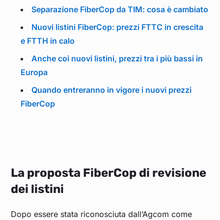
Separazione FiberCop da TIM: cosa è cambiato
Nuovi listini FiberCop: prezzi FTTC in crescita
e FTTH in calo
Anche coi nuovi listini, prezzi tra i più bassi in
Europa
Quando entreranno in vigore i nuovi prezzi
FiberCop
La proposta FiberCop di revisione
dei listini
Dopo essere stata riconosciuta dall’Agcom come