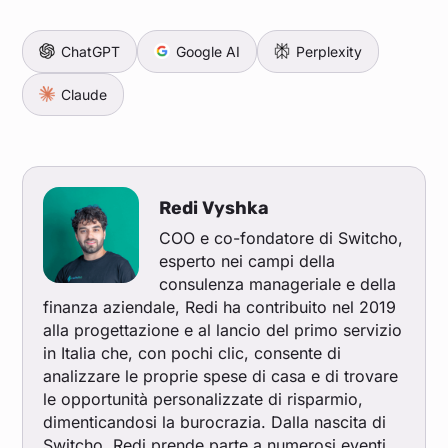
ChatGPT
Google AI
Perplexity
Claude
Redi Vyshka
COO e co-fondatore di Switcho,
esperto nei campi della
consulenza manageriale e della
finanza aziendale, Redi ha contribuito nel 2019
alla progettazione e al lancio del primo servizio
in Italia che, con pochi clic, consente di
analizzare le proprie spese di casa e di trovare
le opportunità personalizzate di risparmio,
dimenticandosi la burocrazia. Dalla nascita di
Switcho, Redi prende parte a numerosi eventi