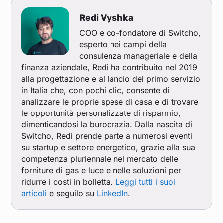
Redi Vyshka
COO e co-fondatore di Switcho,
esperto nei campi della
consulenza manageriale e della
finanza aziendale, Redi ha contribuito nel 2019
alla progettazione e al lancio del primo servizio
in Italia che, con pochi clic, consente di
analizzare le proprie spese di casa e di trovare
le opportunità personalizzate di risparmio,
dimenticandosi la burocrazia. Dalla nascita di
Switcho, Redi prende parte a numerosi eventi
su startup e settore energetico, grazie alla sua
competenza pluriennale nel mercato delle
forniture di gas e luce e nelle soluzioni per
ridurre i costi in bolletta.
Leggi tutti i suoi
articoli
e seguilo su
LinkedIn
.