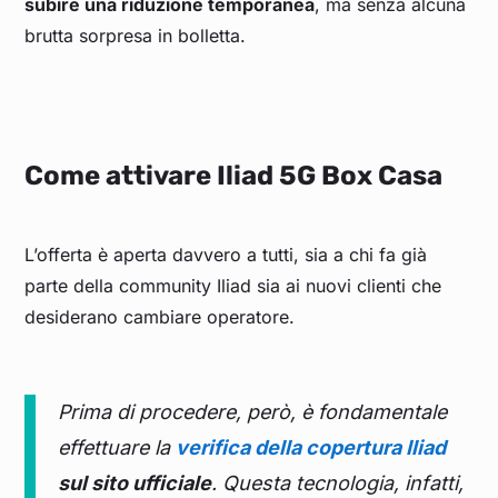
subire una riduzione temporanea
, ma senza alcuna
brutta sorpresa in bolletta.
Come attivare Iliad 5G Box Casa
L’offerta è aperta davvero a tutti, sia a chi fa già
parte della community Iliad sia ai nuovi clienti che
desiderano cambiare operatore.
Prima di procedere, però, è fondamentale
effettuare la
verifica della copertura Iliad
sul sito ufficiale
. Questa tecnologia, infatti,