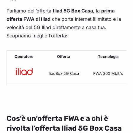
Parliamo dell’offerta
Iliad 5G Box Casa
, la
prima
offerta FWA di Iliad
che porta Internet illimitato e la
velocità del 5G Iliad direttamente a casa tua.
Scopriamo meglio l’offerta:
Operatore
Offerta
Tecnologia
IliadBox 5G Casa
FWA 300 Mbit/s
Cos’è un’offerta FWA e a chi è
rivolta l’offerta Iliad 5G Box Casa