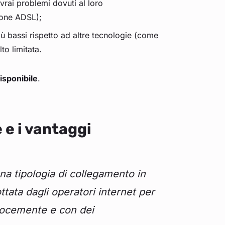
 avrai problemi dovuti al loro
ione ADSL);
ù bassi rispetto ad altre tecnologie (come
to limitata.
isponibile
.
 e i vantaggi
na tipologia di collegamento in
ttata dagli operatori internet per
velocemente e con dei