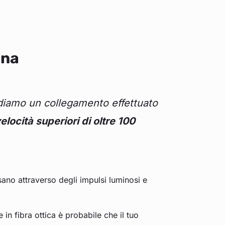
ona
diamo un collegamento effettuato
elocità superiori di oltre 100
sano attraverso degli impulsi luminosi e
 fibra ottica è probabile che il tuo