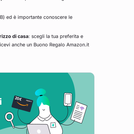
) ed è importante conoscere le
irizzo di casa
: scegli la tua preferita e
ù, ricevi anche un Buono Regalo Amazon.it