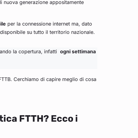
 di nuova generazione appositamente
ile
per la connessione internet ma, dato
isponibile su tutto il territorio nazionale.
iando la copertura, infatti
ogni settimana
 FTTB. Cerchiamo di capire meglio di cosa
ttica FTTH? Ecco i