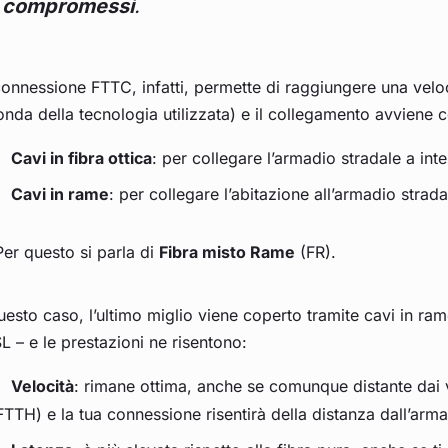
compromessi
.
onnessione FTTC, infatti, permette di raggiungere una velo
nda della tecnologia utilizzata) e il collegamento avviene 
Cavi in fibra ottica
: per collegare l’armadio stradale a inte
Cavi in rame
: per collegare l’abitazione all’armadio strada
er questo si parla di
Fibra misto Rame
(FR).
uesto caso, l’ultimo miglio viene coperto tramite cavi in ram
 – e le prestazioni ne risentono:
Velocità
: rimane ottima, anche se comunque distante dai va
FTTH) e la tua connessione risentirà della distanza dall’arma