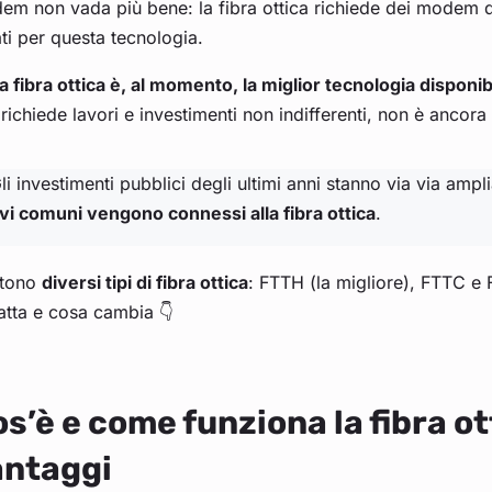
em non vada più bene: la fibra ottica richiede dei modem
ti per questa tecnologia.
a fibra ottica è, al momento, la miglior tecnologia disponib
richiede lavori e investimenti non indifferenti, non è ancora d
li investimenti pubblici degli ultimi anni stanno via via ampl
vi comuni vengono connessi alla fibra ottica
.
stono
diversi tipi di fibra ottica
: FTTH (la migliore), FTTC e
ratta e cosa cambia 👇
s’è e come funziona la fibra o
antaggi