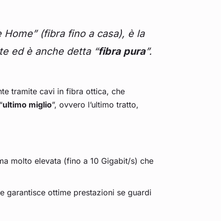
 Home” (fibra fino a casa), è la
te ed è anche detta “
fibra pura
”.
te tramite cavi in fibra ottica, che
“
ultimo miglio
”, ovvero l’ultimo tratto,
ma molto elevata (fino a 10 Gigabit/s) che
o e garantisce ottime prestazioni se guardi