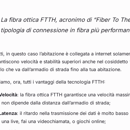
La fibra ottica FTTH, acronimo di “Fiber To The
tipologia di connessione in fibra più performan
tti, in questo caso l’abitazione è collegata a internet solamen
ntiscono velocità e stabilità superiori anche nel cosiddetto 
lo che va dall’armadio di strada fino alla tua abitazione.
amo, ora, tutti i vantaggi della tecnologia FTTH:
Velocità
: la fibra ottica FTTH garantisce una velocità massi
non dipende dalla distanza dall’armadio di strada;
Latenza
: il ritardo nella trasmissione dei dati è molto bass
una live, fai una videochiamata, o giochi online;