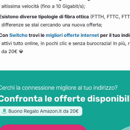
altissima velocità (fino a 10 Gigabit/s);
Esistono diverse tipologie di fibra ottica
(FTTH, FTTC, FTTB
differenze se stai cercando una nuova offerta;
Con
Switcho
trovi le
migliori offerte internet
per il tuo ind
attivi tutto online, in pochi clic e senza burocrazia! In pi
da 20€ 💎