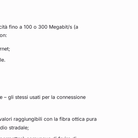
cità fino a 100 o 300 Megabit/s (a
con:
rnet;
le.
e – gli stessi usati per la connessione
lori raggiungibili con la fibra ottica pura
dio stradale;