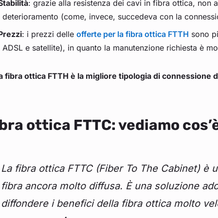
Stabilità
: grazie alla resistenza dei cavi in fibra ottica, non
deterioramento (come, invece, succedeva con la conness
Prezzi
: i prezzi delle
offerte per la fibra ottica FTTH
sono pi
ADSL e satellite), in quanto la manutenzione richiesta è mol
a fibra ottica FTTH è la migliore tipologia di connessione d
bra ottica FTTC: vediamo cos’è
La fibra ottica FTTC (Fiber To The Cabinet) è u
fibra ancora molto diffusa. È una soluzione ado
diffondere i benefici della fibra ottica molto 