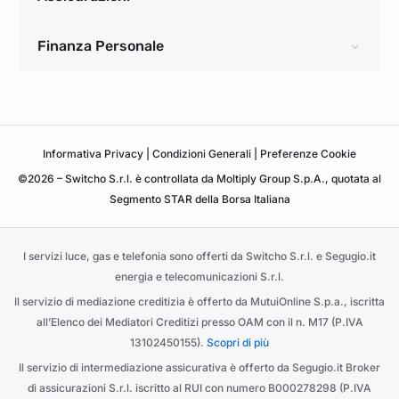
Finanza Personale
Informativa
Privacy
|
Condizioni Generali
|
Preferenze Cookie
©2026 – Switcho S.r.l. è controllata da Moltiply Group S.p.A., quotata al
Segmento STAR della Borsa Italiana
I servizi luce, gas e telefonia sono offerti da Switcho S.r.l. e Segugio.it
energia e telecomunicazioni S.r.l.
Il servizio di mediazione creditizia è offerto da MutuiOnline S.p.a., iscritta
all’Elenco dei Mediatori Creditizi presso OAM con il n. M17 (P.IVA
13102450155).
Scopri di più
Il servizio di intermediazione assicurativa è offerto da Segugio.it Broker
di assicurazioni S.r.l. iscritto al RUI con numero B000278298 (P.IVA