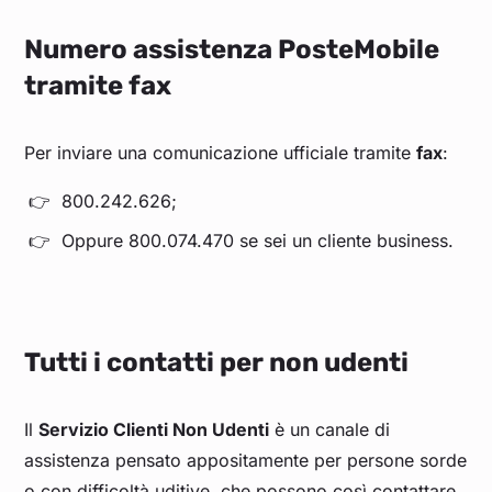
Numero assistenza PosteMobile
tramite fax
Per inviare una comunicazione ufficiale tramite
fax
:
800.242.626;
Oppure 800.074.470 se sei un cliente business.
Tutti i contatti per non udenti
Il
Servizio Clienti Non Udenti
è un canale di
assistenza pensato appositamente per persone sorde
o con difficoltà uditive, che possono così contattare