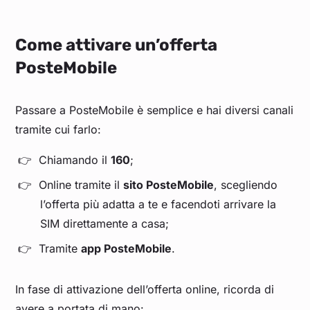
Come attivare un’offerta
PosteMobile
Passare a PosteMobile è semplice e hai diversi canali
tramite cui farlo:
Chiamando il
160
;
Online tramite il
sito PosteMobile
, scegliendo
l’offerta più adatta a te e facendoti arrivare la
SIM direttamente a casa;
Tramite
app PosteMobile
.
In fase di attivazione dell’offerta online, ricorda di
avere a portata di mano: