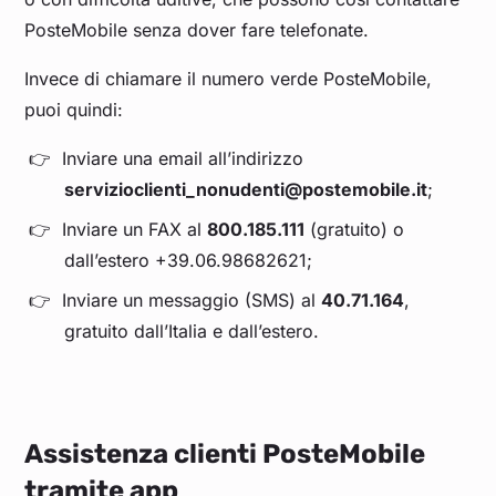
PosteMobile senza dover fare telefonate.
Invece di chiamare il numero verde PosteMobile,
puoi quindi:
Inviare una email all’indirizzo
servizioclienti_nonudenti@postemobile.it
;
Inviare un FAX al
800.185.111
(gratuito) o
dall’estero +39.06.98682621;
Inviare un messaggio (SMS) al
40.71.164
,
gratuito dall’Italia e dall’estero.
Assistenza clienti PosteMobile
tramite app