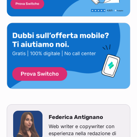
Federica Antignano
Web writer e copywriter con
esperienza nella redazione di