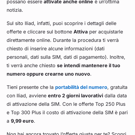
possano essere
attivate anche online
è un’ottima
notizia.
Sul sito Iliad, infatti, puoi scoprire i dettagli delle
offerte e cliccare sul bottone
Attiva
per acquistarle
direttamente online. Durante la procedura ti verrà
chiesto di inserire alcune informazioni (dati
personali, dati sulla SIM, dati di pagamento). Inoltre,
ti verrà anche chiesto
se intendi mantenere il tuo
numero oppure crearne uno nuovo
.
Tieni presente che la
portabilità del numero
, gratuita
con Iliad, avviene
entro 2 giorni lavorativi
dalla data
di attivazione della SIM. Con le offerte Top 250 Plus
e Top 300 Plus il costo di attivazione della SIM è pari
a
9,99 euro
.
Non hai ancora trovato l’offerta giusta per te? Scopri