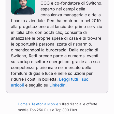
COO e co-fondatore di Switcho,
esperto nei campi della
consulenza manageriale e della
finanza aziendale, Redi ha contribuito nel 2019
alla progettazione e al lancio del primo servizio
in Italia che, con pochi clic, consente di
analizzare le proprie spese di casa e di trovare
le opportunità personalizzate di risparmio,
dimenticandosi la burocrazia. Dalla nascita di
Switcho, Redi prende parte a numerosi eventi
su startup e settore energetico, grazie alla sua
competenza pluriennale nel mercato delle
forniture di gas e luce e nelle soluzioni per
ridurre i costi in bolletta.
Leggi tutti i suoi
articoli
e seguilo su
LinkedIn
.
Home
»
Telefonia Mobile
» Iliad rilancia le offerte
mobile Top 250 Plus e Top 300 Plus