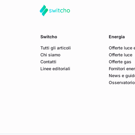
Switcho
Energia
Tutti gli articoli
Offerte luce 
Chi siamo
Offerte luce
Contatti
Offerte gas
Linee editoriali
Fornitori ene
News e guide
Osservatorio