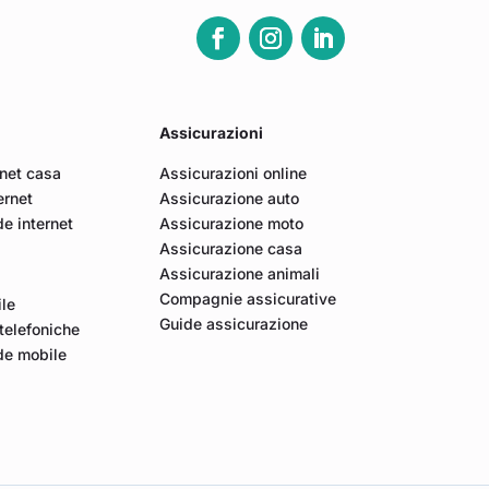
Assicurazioni
rnet casa
Assicurazioni online
ernet
Assicurazione auto
e internet
Assicurazione moto
Assicurazione casa
Assicurazione animali
Compagnie assicurative
ile
Guide assicurazione
elefoniche
de mobile