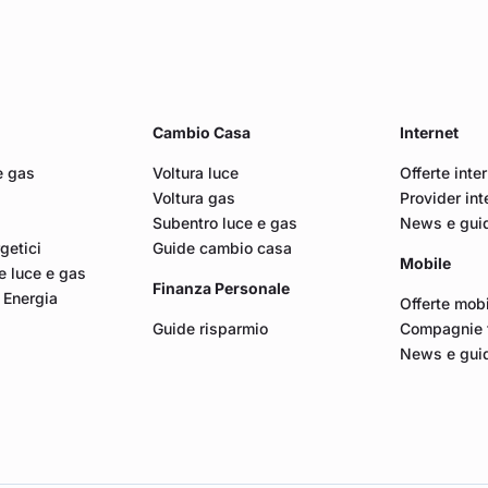
Cambio Casa
Internet
e gas
Voltura luce
Offerte inte
Voltura gas
Provider int
Subentro luce e gas
News e guid
rgetici
Guide cambio casa
Mobile
 luce e gas
Finanza Personale
 Energia
Offerte mob
Guide risparmio
Compagnie t
News e gui