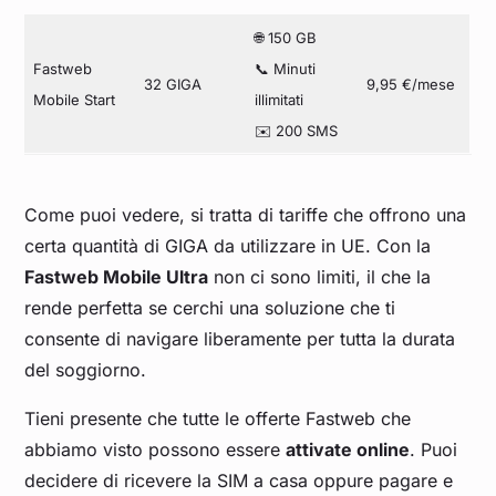
🌐 150 GB
Fastweb
📞 Minuti
32 GIGA
9,95 €/mese
Mobile Start
illimitati
✉️ 200 SMS
Come puoi vedere, si tratta di tariffe che offrono una
certa quantità di GIGA da utilizzare in UE. Con la
Fastweb Mobile Ultra
non ci sono limiti, il che la
rende perfetta se cerchi una soluzione che ti
consente di navigare liberamente per tutta la durata
del soggiorno.
Tieni presente che tutte le offerte Fastweb che
abbiamo visto possono essere
attivate online
. Puoi
decidere di ricevere la SIM a casa oppure pagare e