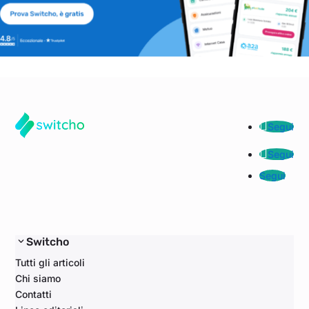
Segui
Segui
Segui
Switcho
Tutti gli articoli
Chi siamo
Contatti