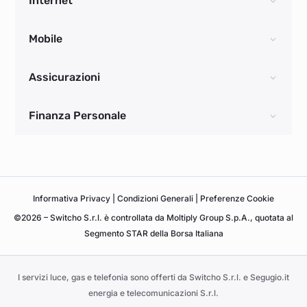
Internet
Mobile
Assicurazioni
Finanza Personale
Informativa
Privacy
|
Condizioni Generali
|
Preferenze Cookie
©2026 – Switcho S.r.l. è controllata da Moltiply Group S.p.A., quotata al
Segmento STAR della Borsa Italiana
I servizi luce, gas e telefonia sono offerti da Switcho S.r.l. e Segugio.it
energia e telecomunicazioni S.r.l.