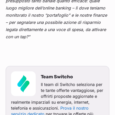
presupposto tanto banale quanto efficace: quale
luogo migliore dell’online banking – lì dove teniamo
monitorato il nostro “portafoglio” e le nostre finanze
– per segnalare una possibile azione di risparmio
legata direttamente a una voce di spesa, da attivare
con un tap?”
Team Switcho
Il team di Switcho seleziona per
te tante offerte vantaggiose, per
offrirti proposte aggiornate e
realmente imparziali su energia, internet,
telefonia e assicurazioni.
Prova il nostro
servizio dedicato
per trovare le offerte più