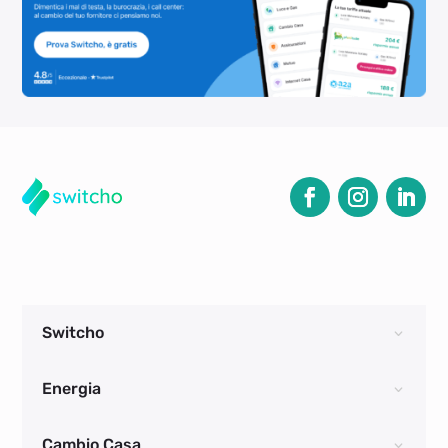
Switcho
Energia
Cambio Casa