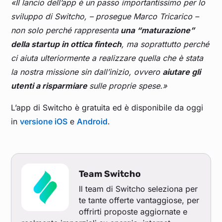
«Il lancio dell’app è un passo importantissimo per lo
sviluppo di Switcho, – prosegue Marco Tricarico –
non solo perché rappresenta
una “maturazione”
della startup in ottica fintech
, ma soprattutto perché
ci aiuta ulteriormente a realizzare quella che è stata
la nostra missione sin dall’inizio, ovvero
aiutare gli
utenti a risparmiare
sulle proprie spese.»
L’app di Switcho è gratuita ed è disponibile da oggi
in
versione iOS
e
Android
.
Team Switcho
Il team di Switcho seleziona per
te tante offerte vantaggiose, per
offrirti proposte aggiornate e